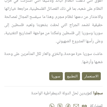
القوى التي دعمت النظام البائد ولاسيما التي اشتركت في حرب
النظام على شعبه، بما في ذلك الفصائل الفلسطينية، مراجعة خياراتها
والاعتذار عن دعمها لنظام مجرم. وهذا ما سيفسح المجال لمصالحة
حقيقية تضمد الجراح التي لحقت بشعوبنا وتعيد فلسطين إلى
سوريا وسوريا إلى فلسطين وتمكّننا من مواجهة المشاريع التفتيتية،
وعلى رأسها المشروع الصهيوني.
عاشت سوريا حرة موحدة، والخزي والعار لكل المتآمرين على وحدة
شعبها وأرضها.
الاستعمار
التطبيع
سوريا
سجلوا
كمؤيدين لحل الدولة الديمقراطية الواحدة
للمشاركة