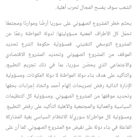
الشعب سوف يفسح المجال لحرب أهلية.
يحتّم خطر المشروع الصهيوني على سوريا أرضًا ومواردًا ومجتمعًا
تحمّل كل الأطراف المعنية مسؤوليتها: لدولة المواطنة رغمًا عن
المشروع التوسعي التفتيتي. فمسؤولية حكومة الشرع تحديد
الموقف من المشروع الصهيوني وتحديد المشروع الاقتصادي
والاجتماعي الذي يحصّن سوريا، بما في ذلك تجريم التطبيع،
والتأكيد على هدف بناء دولة المواطنة لا دولة المكونات. ومسؤولية
الإدارة الذاتية رفض تصريحات إلهام أحمد واتخاذ إجراءات بحقها
وتحديد موقفها من المشروع الصهيوني. ومسؤولية كل التنظيمات
السياسية والعمالية والمجتمعية والأهلية التأكيد على رفض التطبيع.
ومسؤولية كل مواطن/ة سوري/ة الانتظام السياسي بغية المشاركة
الفاعلة في بناء دولة على نقيض مع المشروع الصهيوني. كما أن على