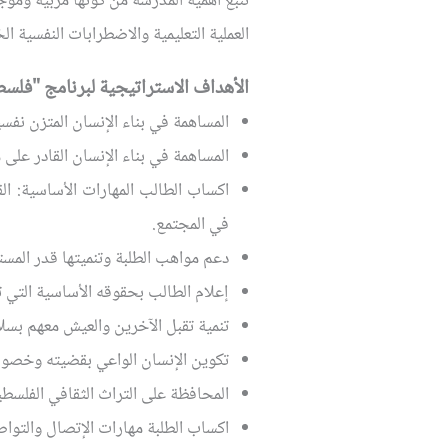
تنبع أهمية المدرسة من كونها مربية وموج
العملية التعليمية والاضطرابات النفسية ا
الأهداف الاستراتيجية لبرنامج "فلسط
المساهمة في بناء الإنسان المتزن نفسيا
المساهمة في بناء الإنسان القادر عل
اكساب الطالب المهارات الأساسية: القر
في المجتمع.
دعم مواهب الطلبة وتنميتها قدر المس
إعلام الطالب بحقوقه الأساسية التي تك
تنمية تقبل الآخرين والعيش معهم بسلا
تكوين الإنسان الواعي بقضيته وخصوصي
المحافظة على التراث الثقافي الفلسطي
اكساب الطلبة مهارات الإتصال والتواصل 