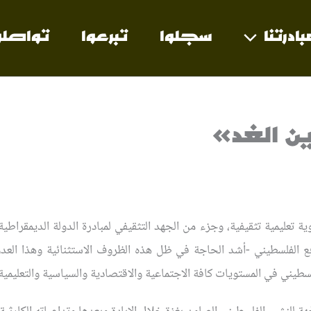
بادرتنا
سجلوا
تبرعوا
تواصلو
 الغد»
عليمية تثقيفية، وجزء من الجهد التثقيفي لمبادرة الدولة الديمقراطية 
افع الفلسطيني -أشد الحاجة في ظل هذه الظروف الاستثنائية وهذا العد
لفلسطيني في المستويات كافة الاجتماعية والاقتصادية والسياسية والتعليمية