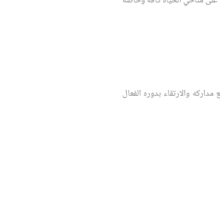
ية على مناحي الحياة كافة وخاصة
ع مداركه والارتقاء بدوره الفعال