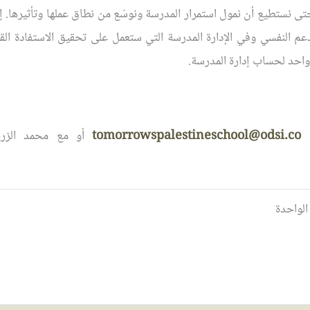
 دعمنا بمبلغ بسيط يبدأ من 10$ حتى نستطيع أن نمول استمرار المدرسة ونوسّع من نطاق عملها و
عم النفسي وفي الإدارة المدرسة التي ستعمل على تحقيق الاستفادة القص
 واحد لحساب إدارة المدرسة.
ل
tomorrowspalestineschool@odsi.co
أو مع محمد الزريع
الواحدة