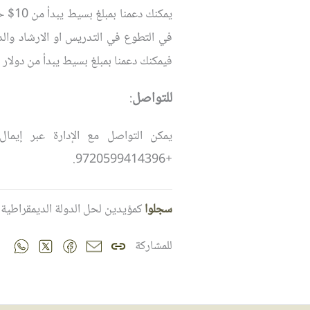
يمكنك
في التطوع في التدريس او الارشاد والد
فيمكنك دعمنا بمبلغ بسيط يبدأ من دولار
للتواصل
:
يمكن التواصل مع الإدارة عبر إيما
+9720599414396.
سجلوا
كمؤيدين لحل الدولة الديمقراطية 
للمشاركة