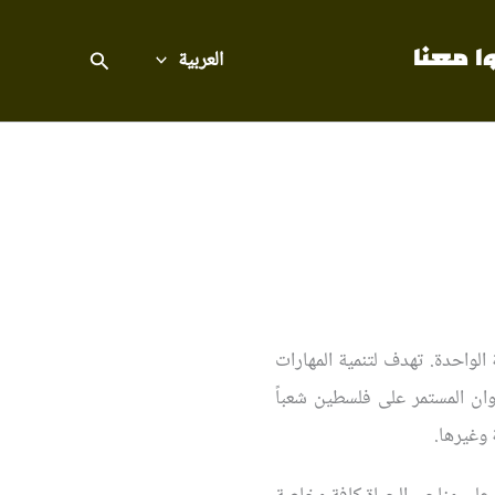
ا معنا
العربية
البحث
الواحدة. تهدف لتنمية المهارات
وان المستمر على فلسطين شعباً
 وغيرها.