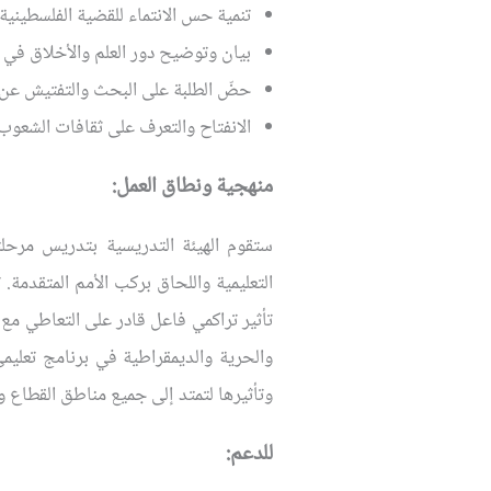
تنمية حس الانتماء للقضية الفلسطينية و
بيان وتوضيح دور العلم والأخلاق في 
حضّ الطلبة على البحث والتفتيش عن حقا
الانفتاح والتعرف على ثقافات الشعوب ا
منهجية ونطاق العمل:
ستقوم الهيئة التدريسية بتدريس مرحلت
التعليمية واللحاق بركب الأمم المتقدمة
تأثير تراكمي فاعل قادر على التعاطي مع 
والحرية والديمقراطية في برنامج تعليمي
وتأثيرها لتمتد إلى جميع مناطق القطاع 
للدعم: