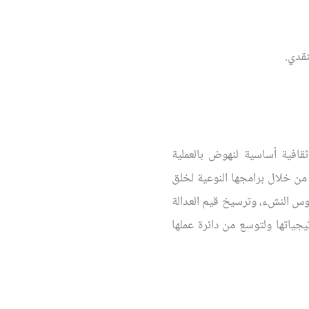
نقدي.
قافية أساسية لنهوض بالعملية
 من خلال برامجها النوعية لخلق
نفوس النشء، وترسيخ قيم العدالة
يجياتها ولتوسع من دائرة عملها